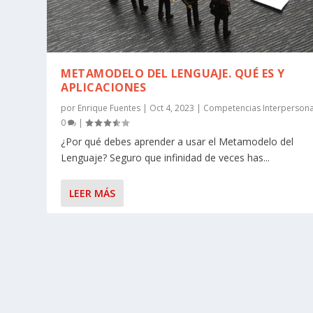
METAMODELO DEL LENGUAJE. QUÉ ES Y
APLICACIONES
por
Enrique Fuentes
|
Oct 4, 2023
|
Competencias Interpersona
0
|
¿Por qué debes aprender a usar el Metamodelo del
Lenguaje? Seguro que infinidad de veces has...
LEER MÁS