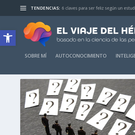
TENDENCIAS:
6 claves para ser feliz según un estu
Abrir barra de herramientas
SOBRE MÍ
AUTOCONOCIMIENTO
INTELI
CATEGORÍA:
COMPETENCIAS 