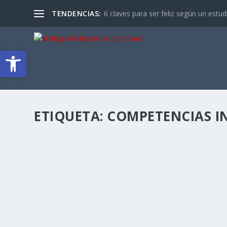
TENDENCIAS:
6 claves para ser feliz según un estu
Abrir barra de herramientas
ETIQUETA:
COMPETENCIAS I