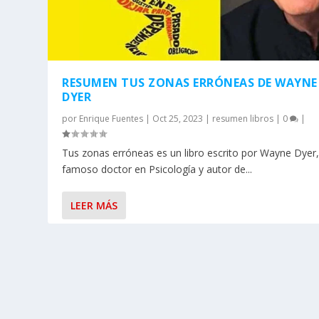
RESUMEN TUS ZONAS ERRÓNEAS DE WAYNE
DYER
por
Enrique Fuentes
|
Oct 25, 2023
|
resumen libros
|
0
|
Tus zonas erróneas es un libro escrito por Wayne Dyer
famoso doctor en Psicología y autor de...
LEER MÁS