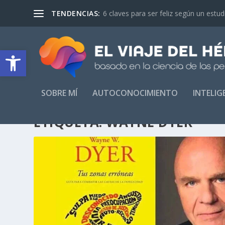
TENDENCIAS:
6 claves para ser feliz según un estu
Abrir barra de herramientas
SOBRE MÍ
AUTOCONOCIMIENTO
INTELI
ETIQUETA:
WAYNE DYER