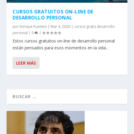
CURSOS GRATUITOS ON-LINE DE
DESARROLLO PERSONAL
por
Enrique Fuentes
|
Mar 4, 2026
|
cursos gratis desarrollo
personal
|
0
|
Estos cursos gratuitos on-line de desarrollo personal
están pensados para esos momentos en la vida...
LEER MÁS