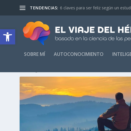
TENDENCIAS:
6 claves para ser feliz según un estu
Abrir barra de herramientas
SOBRE MÍ
AUTOCONOCIMIENTO
INTELI
ETIQUETA:
TALLERES GRATIS