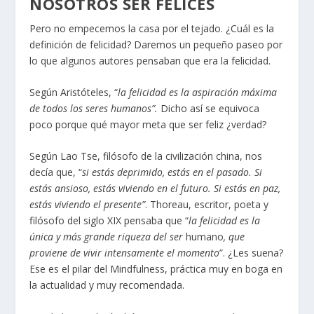
NOSOTROS SER FELICES
Pero no empecemos la casa por el tejado. ¿Cuál es la
definición de felicidad? Daremos un pequeño paseo por
lo que algunos autores pensaban que era la felicidad.
Según Aristóteles, “
la felicidad es la aspiración máxima
de todos los seres humanos”.
Dicho así se equivoca
poco porque qué mayor meta que ser feliz ¿verdad?
Según Lao Tse, filósofo de la civilización china, nos
decía que, “
si estás deprimido, estás en el pasado. Si
estás ansioso, estás viviendo en el futuro. Si estás en paz,
estás viviendo el presente”
. Thoreau, escritor, poeta y
filósofo del siglo XIX pensaba que “
la felicidad es la
única y más grande riqueza del ser
humano
, que
proviene de vivir intensamente el momento
”. ¿Les suena?
Ese es el pilar del Mindfulness, práctica muy en boga en
la actualidad y muy recomendada.