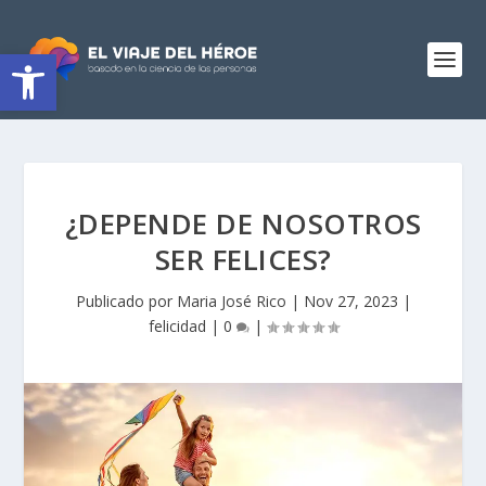
Abrir barra de herramientas
¿DEPENDE DE NOSOTROS
SER FELICES?
Publicado por
Maria José Rico
|
Nov 27, 2023
|
felicidad
|
0
|