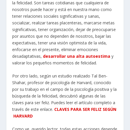
la felicidad. Son tareas cotidianas que cualquiera de
nosotros puede hacer y está en nuestra mano como
tener relaciones sociales significativas y sanas,
socializar, realizar tareas placenteras, marcarse metas
significativas, tener organización, dejar de preocuparse
por asuntos que no dependen de nosotros, bajar las
expectativas, tener una visión optimista de la vida,
enfocarse en el presente, eliminar emociones
desadaptativas,
desarrollar una alta autoestima
y
valorar los pequeños momentos de felicidad.
Por otro lado, según un estudio realizado Tal Ben-
Shahar, profesor de psicología de Harvard, conocido
por su trabajo en el campo de la psicología positiva y la
búsqueda de la felicidad, descubrió algunas de las
claves para ser feliz. Puedes leer el artículo completo a
través de este enlace.
CLAVES PARA SER FELIZ SEGÚN
HARVARD
Como ve, querido lector, todas estas acciones depende